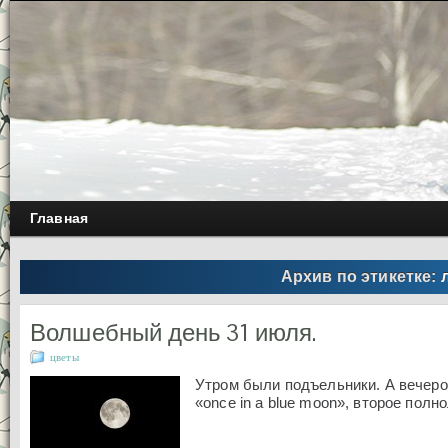
Главная
Архив по этикетке:
Волшебный день 31 июля.
цветы
Утром были подъельники. А вечеро
«once in a blue moon», второе полн