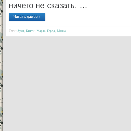
ничего не сказать. …
Читать далее »
Теги:
Зуля
,
Китти
,
Марта-Герда
,
Мыша