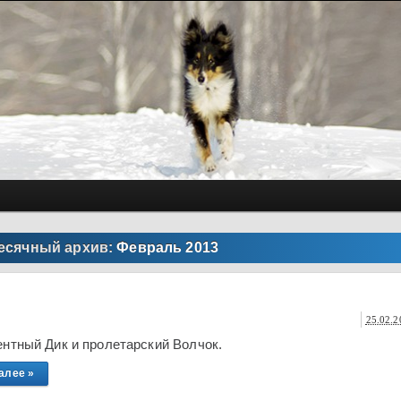
есячный архив:
Февраль 2013
25.02.2
нтный Дик и пролетарский Волчок.
алее »