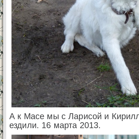
А к Масе мы с Ларисой и Кирилл
ездили. 16 марта 2013.