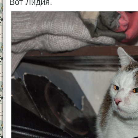
Вот Лидия.