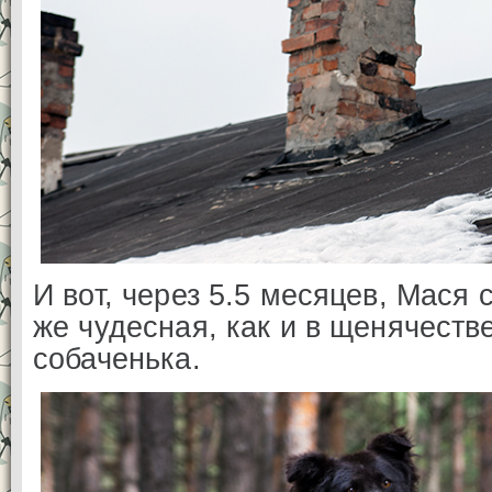
И вот, через 5.5 месяцев, Мася 
же чудесная, как и в щенячеств
собаченька.