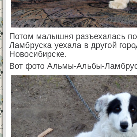
Потом малышня разъехалась по
Ламбруска уехала в другой горо
Новосибирске.
Вот фото Альмы-Альбы-Ламбруск