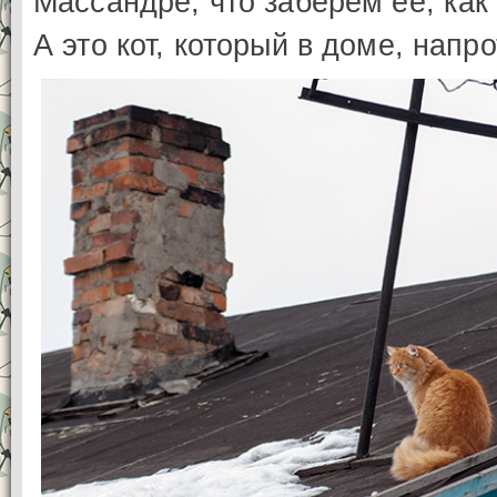
Массандре, что заберём её, как
А это кот, который в доме, напр