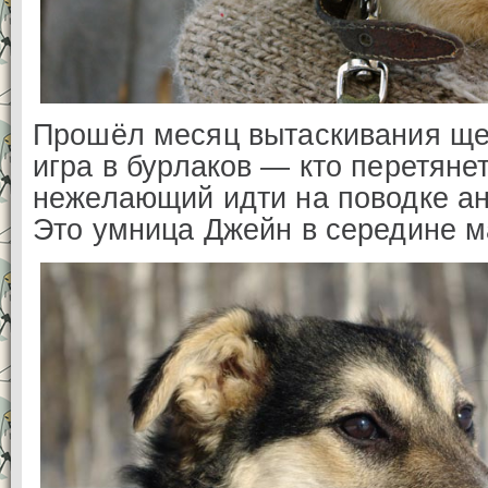
Прошёл месяц вытаскивания щен
игра в бурлаков — кто перетянет
нежелающий идти на поводке ан
Это умница Джейн в середине м