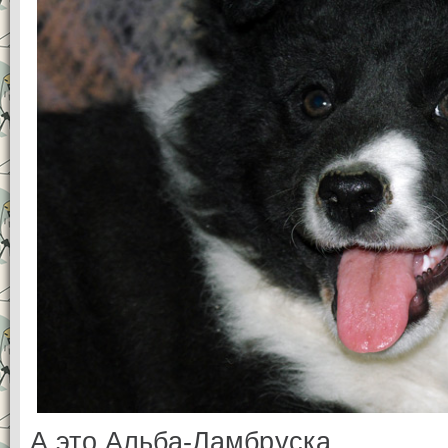
А это Альба-Ламбруска.