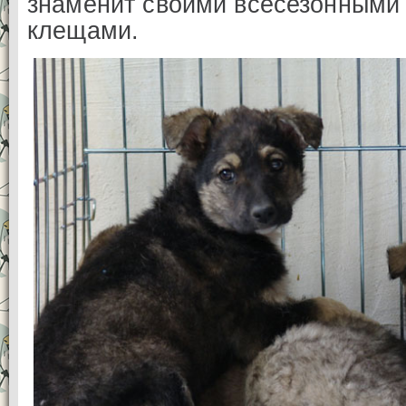
знаменит своими всесезонными
клещами.