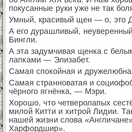
покусанные руки уже не так боля
Умный, красивый щен — о, это 
А его дурашливый, неуверенный 
Бингли.
А эта задумчивая щенка с белы
лапками — Элизабет.
Самая спокойная и дружелюбна
Самая странноватая и социофоб
чёрного ягнёнка, — Мэри.
Хорошо, что четверолапых сестё
милой Китти и хитрой Лидии. Та
нашей жизни слова «Англичане»
Харфордшир».