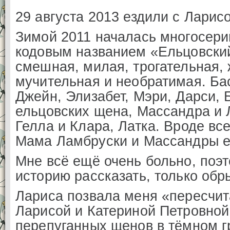
29 августа 2013 ездили с Ларис
Зимой 2011 началась многосери
кодовым названием «Ельцовск
смешная, милая, трогательная, 
мучительная и необратимая. Ба
Джейн, Элизабет, Мэри, Дарси, 
ельцовских щена, Массандра и 
Гелла и Клара, Латка. Вроде вс
Мама Ламбруски и Массандры 
Мне всё ещё очень больно, поэт
историю рассказать, только обр
Лариса позвала меня «пересчит
Ларисой и Катериной Петровно
перепуганных щенов в тёмном 