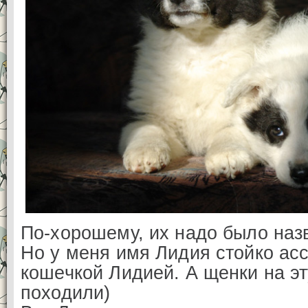
По-хорошему, их надо было назв
Но у меня имя Лидия стойко ас
кошечкой Лидией. А щенки на эт
походили)