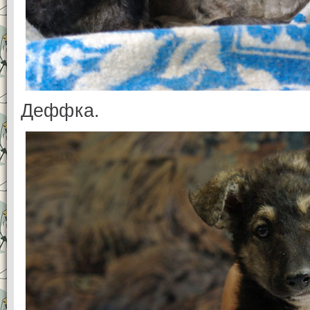
Деффка.