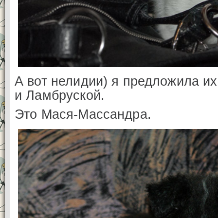
А вот нелидии) я предложила и
и Ламбруской.
Это Мася-Массандра.