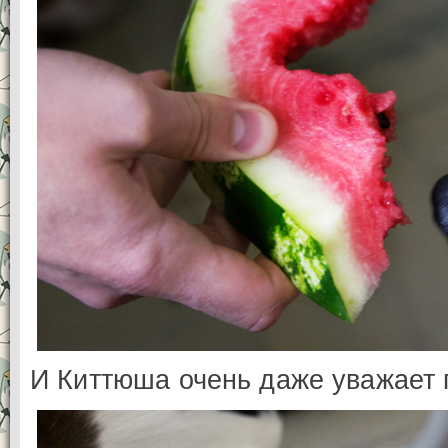
И Киттюша очень даже уважает 