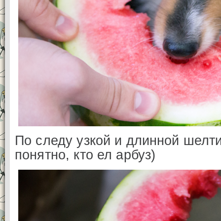
По следу узкой и длинной шелт
понятно, кто ел арбуз)