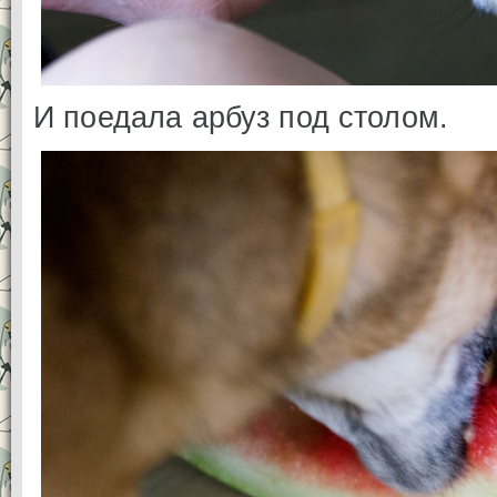
И поедала арбуз под столом.