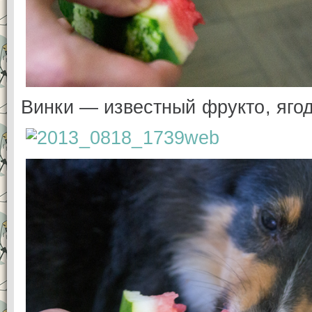
Винки — известный фрукто, ягод