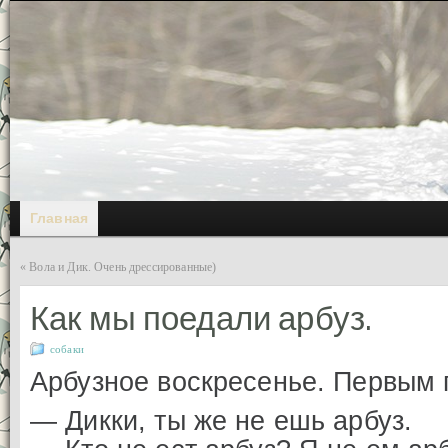
Главная
«
Вола и Дик. Очень дрессированные)
Как мы поедали арбуз.
собаки
Арбузное воскресенье. Первым 
— Дикки, ты же не ешь арбуз.