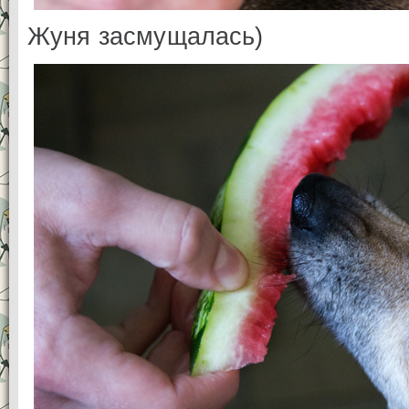
Жуня засмущалась)