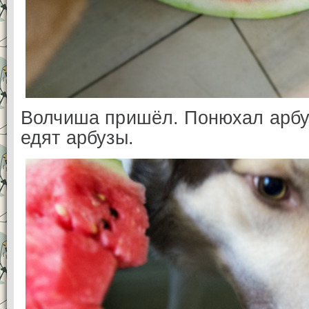
Волчиша пришёл. Понюхал арбу
едят арбузы.